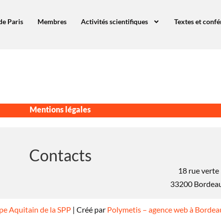
de Paris
Membres
Activités scientifiques
Textes et conf
Mentions légales
Contacts
18 rue verte
33200 Bordea
e Aquitain de la SPP
| Créé par
Polymetis – agence web à Bordea