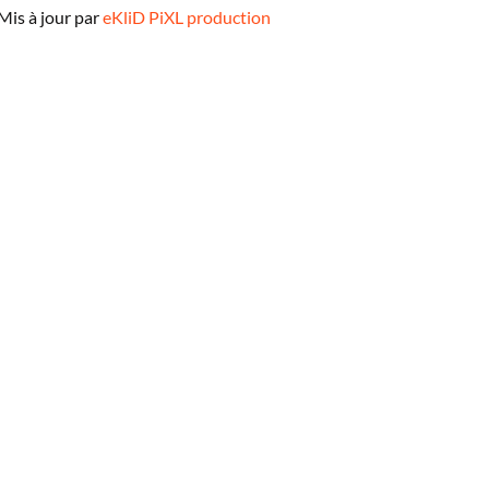
Mis à jour par
eKliD PiXL production