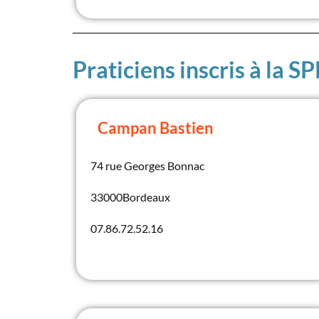
Praticiens inscris à la S
Campan Bastien
74 rue Georges Bonnac
33000
Bordeaux
07.86.72.52.16