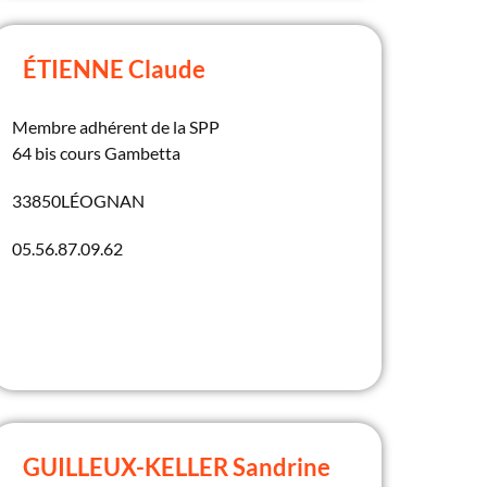
ÉTIENNE Claude
Membre adhérent de la SPP
64 bis cours Gambetta
33850
LÉOGNAN
05.56.87.09.62
GUILLEUX-KELLER Sandrine