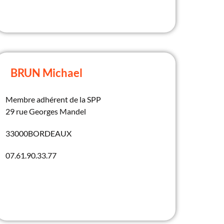
BRUN Michael
Membre adhérent de la SPP
29 rue Georges Mandel
33000
BORDEAUX
07.61.90.33.77