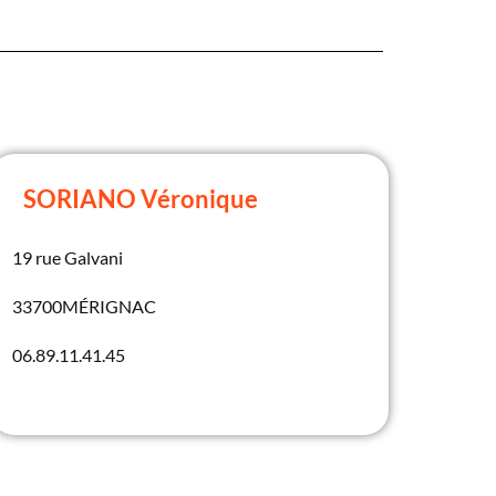
SORIANO Véronique
19 rue Galvani
33700
MÉRIGNAC
06.89.11.41.45