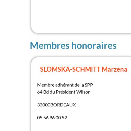
Membres honoraires
SLOMSKA-SCHMITT Marzena
Membre adhérant de la SPP
64 Bd du Président Wilson
33000
BORDEAUX
05.56.96.00.52