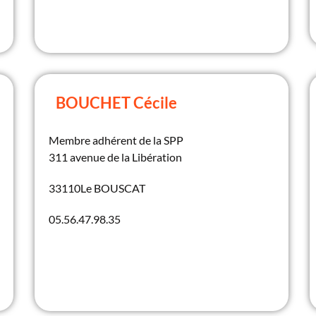
BOUCHET Cécile
Membre adhérent de la SPP
311 avenue de la Libération
33110
Le BOUSCAT
05.56.47.98.35