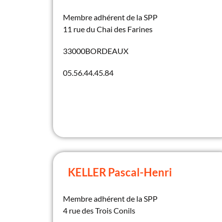
Membre adhérent de la SPP
11 rue du Chai des Farines
33000
BORDEAUX
05.56.44.45.84
KELLER Pascal-Henri
Membre adhérent de la SPP
4 rue des Trois Conils