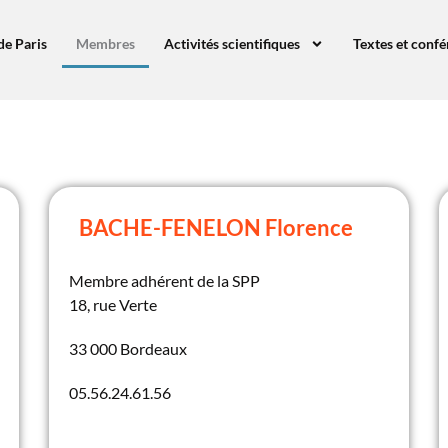
de Paris
Membres
Activités scientifiques
Textes et conf
BACHE-FENELON Florence
Membre adhérent de la SPP
18, rue Verte
33 000 Bordeaux
05.56.24.61.56