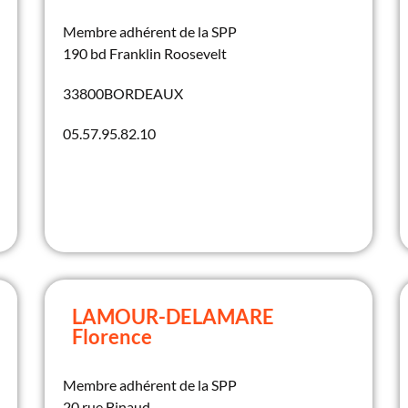
Membre adhérent de la SPP
190 bd Franklin Roosevelt
33800
BORDEAUX
05.57.95.82.10
LAMOUR-DELAMARE
Florence
Membre adhérent de la SPP
20 rue Binaud