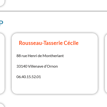
PP
Rousseau-Tasserie Cécile
88 rue Henri de Montherlant
33140 Villenave d’Ornon
06.40.15.52.01