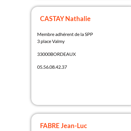
CASTAY Nathalie
Membre adhérent de la SPP
3 place Valmy
33000
BORDEAUX
05.56.08.42.37
FABRE Jean-Luc