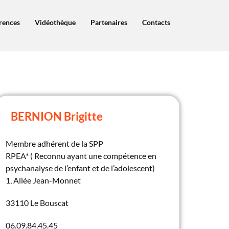
érences
Vidéothèque
Partenaires
Contacts
BERNION Brigitte
Membre adhérent de la SPP
RPEA* ( Reconnu ayant une compétence en
psychanalyse de l’enfant et de l’adolescent)
1, Allée Jean-Monnet
33110 Le Bouscat
06.09.84.45.45