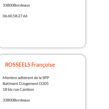
33800
Bordeaux
06.60.58.27.66
ROSSEELS Françoise
Membre adhérent de la SPP
Batiment D,logement D205
18 bis rue Cambon
33800
Bordeaux