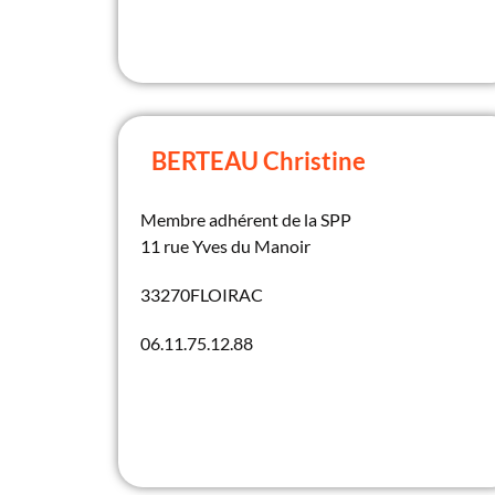
BERTEAU Christine
Membre adhérent de la SPP
11 rue Yves du Manoir
33270
FLOIRAC
06.11.75.12.88