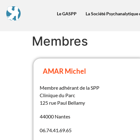
contenu
principal
Le GASPP
La Société Psychanalytique 
Membres
AMAR Michel
Membre adhérant de la SPP
Clinique du Parc
125 rue Paul Bellamy
44000 Nantes
06.74.41.69.65