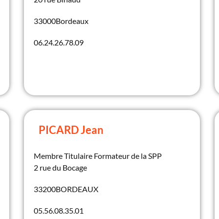
33000
Bordeaux
06.24.26.78.09
PICARD Jean
Membre Titulaire Formateur de la SPP
2 rue du Bocage
33200
BORDEAUX
05.56.08.35.01