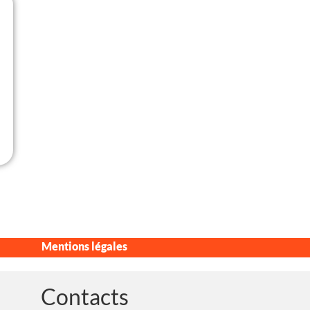
Mentions légales
Contacts