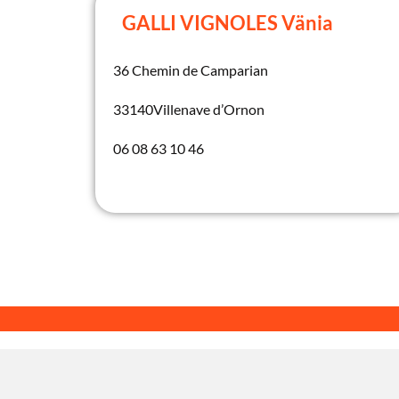
GALLI VIGNOLES Vänia
36 Chemin de Camparian
33140
Villenave d’Ornon
06 08 63 10 46